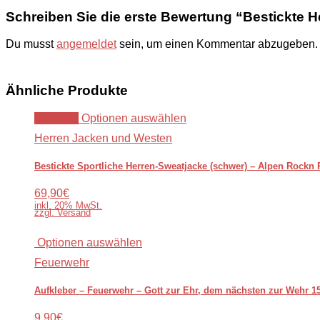
Schreiben Sie die erste Bewertung “Bestickte He
Du musst
angemeldet
sein, um einen Kommentar abzugeben.
Ähnliche Produkte
Sold Out
Optionen auswählen
Herren Jacken und Westen
Bestickte Sportliche Herren-Sweatjacke (schwer) – Alpen Rockn R
69,90€
inkl. 20% MwSt.
zzgl. Versand
Optionen auswählen
Feuerwehr
Aufkleber – Feuerwehr – Gott zur Ehr, dem nächsten zur Wehr 1
9,90€