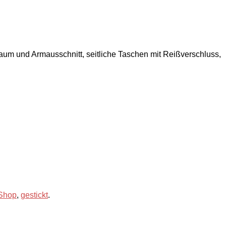
Saum und Armausschnitt, seitliche Taschen mit Reißverschluss,
 Shop
,
gestickt
.