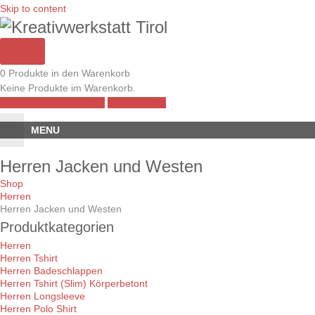
Skip to content
0,00€
0 Produkte in den Warenkorb
Keine Produkte im Warenkorb.
Warenkorb anzeigen →
Zur Kasse →
MENU
Herren Jacken und Westen
Shop
Herren
Herren Jacken und Westen
Produktkategorien
Herren
Herren Tshirt
Herren Badeschlappen
Herren Tshirt (Slim) Körperbetont
Herren Longsleeve
Herren Polo Shirt