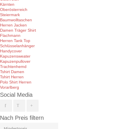
Kärnten
Oberösterreich
Steiermark
Baumwolltaschen
Herren Jacken
Damen Träger Shirt
Flachmann
Herren Tank Top
Schlüsselanhänger
Handycover
Kapuzensweater
Kapuzenpullover
Trachtenhemd
Tshirt Damen
Tshirt Herren
Polo Shirt Herren
Vorarlberg
Social Media
Nach Preis filtern