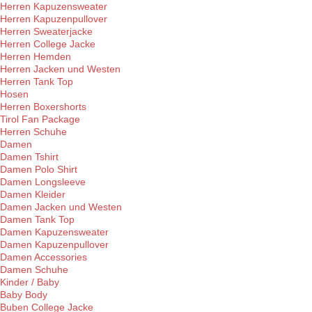
Herren Kapuzensweater
Herren Kapuzenpullover
Herren Sweaterjacke
Herren College Jacke
Herren Hemden
Herren Jacken und Westen
Herren Tank Top
Hosen
Herren Boxershorts
Tirol Fan Package
Herren Schuhe
Damen
Damen Tshirt
Damen Polo Shirt
Damen Longsleeve
Damen Kleider
Damen Jacken und Westen
Damen Tank Top
Damen Kapuzensweater
Damen Kapuzenpullover
Damen Accessories
Damen Schuhe
Kinder / Baby
Baby Body
Buben College Jacke