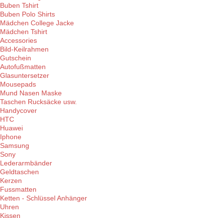
Buben Tshirt
Buben Polo Shirts
Mädchen College Jacke
Mädchen Tshirt
Accessories
Bild-Keilrahmen
Gutschein
Autofußmatten
Glasuntersetzer
Mousepads
Mund Nasen Maske
Taschen Rucksäcke usw.
Handycover
HTC
Huawei
Iphone
Samsung
Sony
Lederarmbänder
Geldtaschen
Kerzen
Fussmatten
Ketten - Schlüssel Anhänger
Uhren
Kissen