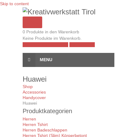
Skip to content
0,00€
0 Produkte in den Warenkorb
Keine Produkte im Warenkorb.
Warenkorb anzeigen →
Zur Kasse →
MENU
Huawei
Shop
Accessories
Handycover
Huawei
Produktkategorien
Herren
Herren Tshirt
Herren Badeschlappen
Herren Tshirt (Slim) Körperbetont