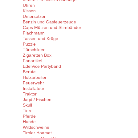
Uhren
Kissen
Untersetzer
Benzin und Gasfeuerzeuge
Caps Mützen und Stirnbänder
Flachmann
Tassen und Krüge
Puzzle
Türschilder
Zigaretten Box
Fanartikel
EdelVice Partyband
Berufe
Holzarbeiter
Feuerwehr
Installateur
Traktor
Jagd / Fischen
Skull
Tiere
Pferde
Hunde
Wildschweine
Tiroler Hoamat