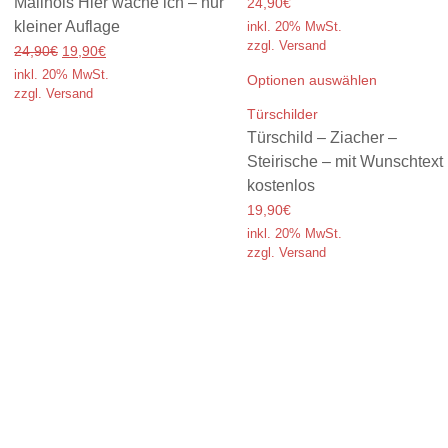
Malinois Hier wache ich – nur
24,90€
kleiner Auflage
inkl. 20% MwSt.
zzgl. Versand
24,90€
19,90€
inkl. 20% MwSt.
Optionen auswählen
zzgl. Versand
Türschilder
Türschild – Ziacher –
Steirische – mit Wunschtext
kostenlos
19,90€
inkl. 20% MwSt.
zzgl. Versand