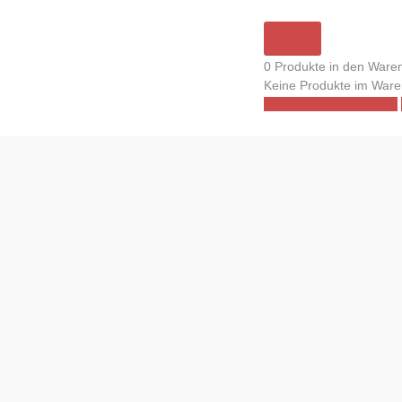
0,00€
0 Produkte in den Ware
Keine Produkte im Ware
Warenkorb anzeigen →