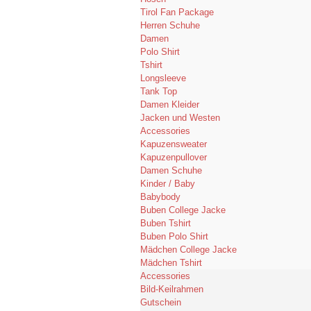
Tirol Fan Package
Herren Schuhe
Damen
Polo Shirt
Tshirt
Longsleeve
Tank Top
Damen Kleider
Jacken und Westen
Accessories
Kapuzensweater
Kapuzenpullover
Damen Schuhe
Kinder / Baby
Babybody
Buben College Jacke
Buben Tshirt
Buben Polo Shirt
Mädchen College Jacke
Mädchen Tshirt
Accessories
Bild-Keilrahmen
Gutschein