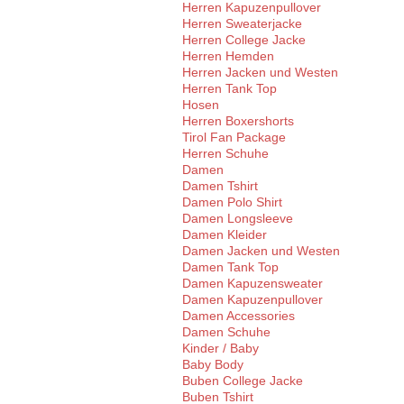
Herren Kapuzenpullover
Herren Sweaterjacke
Herren College Jacke
Herren Hemden
Herren Jacken und Westen
Herren Tank Top
Hosen
Herren Boxershorts
Tirol Fan Package
Herren Schuhe
Damen
Damen Tshirt
Damen Polo Shirt
Damen Longsleeve
Damen Kleider
Damen Jacken und Westen
Damen Tank Top
Damen Kapuzensweater
Damen Kapuzenpullover
Damen Accessories
Damen Schuhe
Kinder / Baby
Baby Body
Buben College Jacke
Buben Tshirt