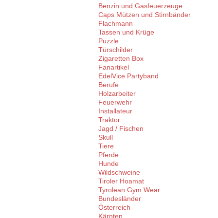
Benzin und Gasfeuerzeuge
Caps Mützen und Stirnbänder
Flachmann
Tassen und Krüge
Puzzle
Türschilder
Zigaretten Box
Fanartikel
EdelVice Partyband
Berufe
Holzarbeiter
Feuerwehr
Installateur
Traktor
Jagd / Fischen
Skull
Tiere
Pferde
Hunde
Wildschweine
Tiroler Hoamat
Tyrolean Gym Wear
Bundesländer
Österreich
Kärnten