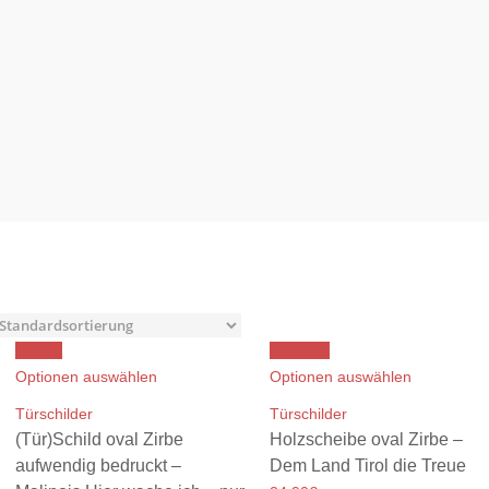
Aktion!
Sold Out
Optionen auswählen
Optionen auswählen
Türschilder
Türschilder
(Tür)Schild oval Zirbe
Holzscheibe oval Zirbe –
aufwendig bedruckt –
Dem Land Tirol die Treue