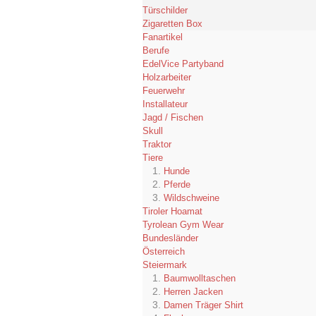
Türschilder
Zigaretten Box
Fanartikel
Berufe
EdelVice Partyband
Holzarbeiter
Feuerwehr
Installateur
Jagd / Fischen
Skull
Traktor
Tiere
Hunde
Pferde
Wildschweine
Tiroler Hoamat
Tyrolean Gym Wear
Bundesländer
Österreich
Steiermark
Baumwolltaschen
Herren Jacken
Damen Träger Shirt