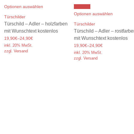
Optionen auswählen
Sold Out
Optionen auswählen
Türschilder
Türschild – Adler – holzfarben
Türschilder
mit Wunschtext kostenlos
Türschild – Adler – rostfarb
mit Wunschtext kostenlos
19,90€
–
24,90€
inkl. 20% MwSt.
19,90€
–
24,90€
zzgl. Versand
inkl. 20% MwSt.
zzgl. Versand