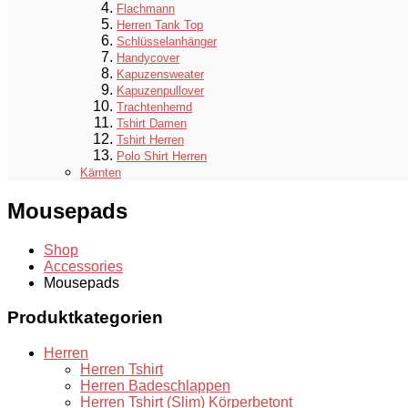
Flachmann
Herren Tank Top
Schlüsselanhänger
Handycover
Kapuzensweater
Kapuzenpullover
Trachtenhemd
Tshirt Damen
Tshirt Herren
Polo Shirt Herren
Kärnten
Mousepads
Shop
Accessories
Mousepads
Produktkategorien
Herren
Herren Tshirt
Herren Badeschlappen
Herren Tshirt (Slim) Körperbetont