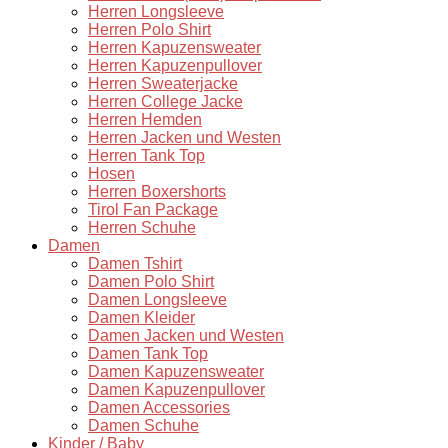
Herren Longsleeve
Herren Polo Shirt
Herren Kapuzensweater
Herren Kapuzenpullover
Herren Sweaterjacke
Herren College Jacke
Herren Hemden
Herren Jacken und Westen
Herren Tank Top
Hosen
Herren Boxershorts
Tirol Fan Package
Herren Schuhe
Damen
Damen Tshirt
Damen Polo Shirt
Damen Longsleeve
Damen Kleider
Damen Jacken und Westen
Damen Tank Top
Damen Kapuzensweater
Damen Kapuzenpullover
Damen Accessories
Damen Schuhe
Kinder / Baby