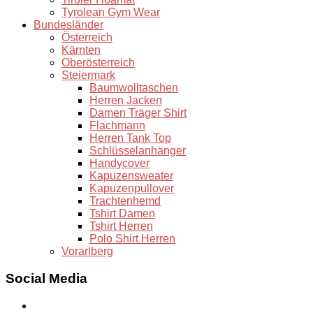
Tyrolean Gym Wear
Bundesländer
Österreich
Kärnten
Oberösterreich
Steiermark
Baumwolltaschen
Herren Jacken
Damen Träger Shirt
Flachmann
Herren Tank Top
Schlüsselanhänger
Handycover
Kapuzensweater
Kapuzenpullover
Trachtenhemd
Tshirt Damen
Tshirt Herren
Polo Shirt Herren
Vorarlberg
Social Media