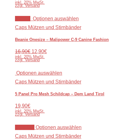
inkl. 20% MwSt.
zzgl. Versand
Aktion!
Optionen auswählen
Caps Mützen und Stirnbänder
Beanie Onesize – Malipower C-9 Canine Fashion
16,90€
12,90€
inkl. 20% MwSt.
zzgl. Versand
Optionen auswählen
Caps Mützen und Stirnbänder
5 Panel Pro Mesh Schildcap – Dem Land Tirol
19,90€
inkl. 20% MwSt.
zzgl. Versand
Sold Out
Optionen auswählen
Caps Mützen und Stirnbänder