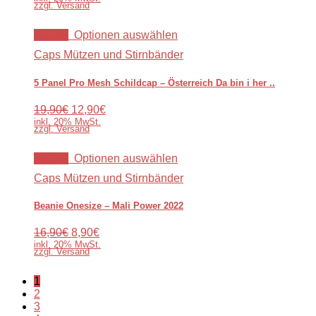
zzgl. Versand
Aktion!
Optionen auswählen
Caps Mützen und Stirnbänder
5 Panel Pro Mesh Schildcap – Österreich Da bin i her ..
19,90€
12,90€
inkl. 20% MwSt.
zzgl. Versand
Aktion!
Optionen auswählen
Caps Mützen und Stirnbänder
Beanie Onesize – Mali Power 2022
16,90€
8,90€
inkl. 20% MwSt.
zzgl. Versand
1
2
3