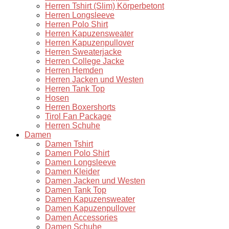
Herren Tshirt (Slim) Körperbetont
Herren Longsleeve
Herren Polo Shirt
Herren Kapuzensweater
Herren Kapuzenpullover
Herren Sweaterjacke
Herren College Jacke
Herren Hemden
Herren Jacken und Westen
Herren Tank Top
Hosen
Herren Boxershorts
Tirol Fan Package
Herren Schuhe
Damen
Damen Tshirt
Damen Polo Shirt
Damen Longsleeve
Damen Kleider
Damen Jacken und Westen
Damen Tank Top
Damen Kapuzensweater
Damen Kapuzenpullover
Damen Accessories
Damen Schuhe