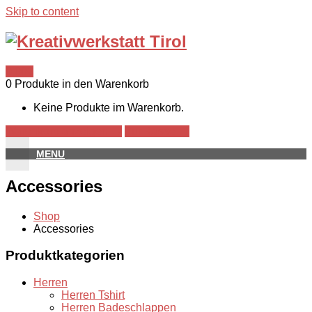
Skip to content
0,00€
0 Produkte in den Warenkorb
Keine Produkte im Warenkorb.
Warenkorb anzeigen →
Zur Kasse →
MENU
Accessories
Shop
Accessories
Produktkategorien
Herren
Herren Tshirt
Herren Badeschlappen